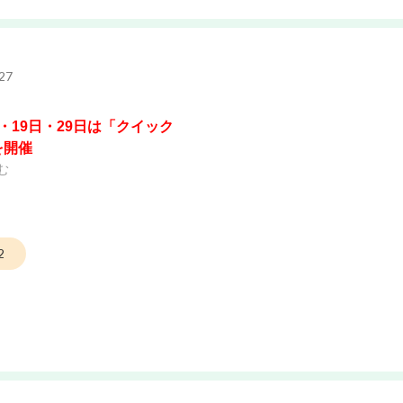
27
・19日・29日は「クイック
を開催
む
2