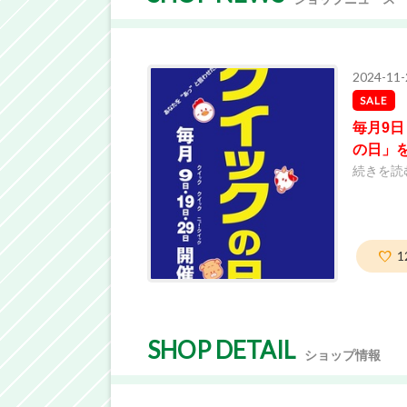
2024-11-
SALE
毎月9日
の日」
続きを読
1
SHOP DETAIL
ショップ情報