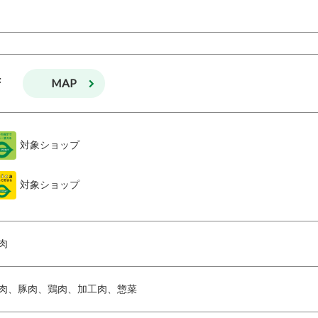
MAP
F
対象ショップ
対象ショップ
肉
肉、豚肉、鶏肉、加工肉、惣菜