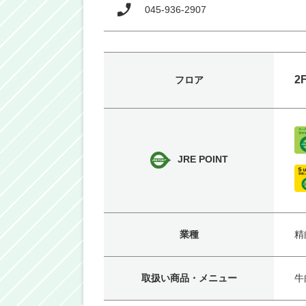
045-936-2907
2
フロア
JRE POINT
業種
精
取扱い商品・メニュー
牛