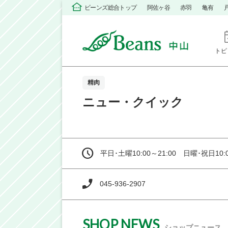
ビーンズ総合トップ
阿佐ヶ谷
赤羽
亀有
トピ
精肉
ニュー・クイック
平日･土曜10:00～21:00 日曜･祝日10:0
045-936-2907
SHOP NEWS
ショップニュース