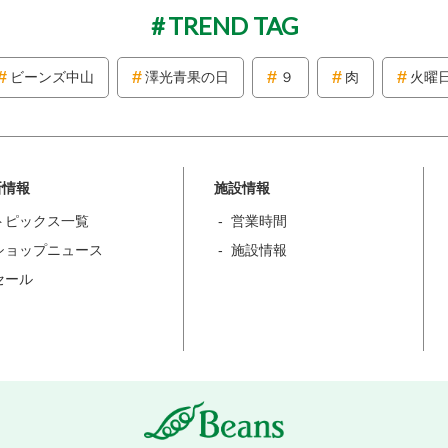
TREND TAG
ビーンズ中山
澤光青果の日
９
肉
火曜
新情報
施設情報
トピックス一覧
営業時間
ショップニュース
施設情報
セール