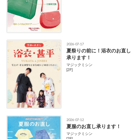
2026-07-17
夏祭りの前に！浴衣のお直し
承ります！
マジックミシン
[2F]
2026-07-12
夏服のお直し承ります！
マジックミシン
[2F]