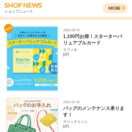
SHOP NEWS
MORE
ショップニュース
New
2026-08-03
1,100円お得！スターターバ
リュアブルカード
ラフィネ
[1F]
2026-07-24
バッグのメンテナンス承りま
す！
マジックミシン
[2F]