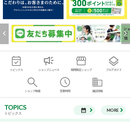
トピックス
ショップニュース
期間限定ショップ
フロアガイド
ショップ検索
営業時間
施設情報
TOPICS
calendar_month
MORE
トピックス