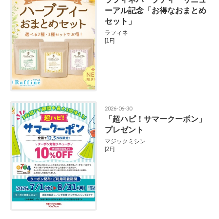
ーアル記念「お得なおまとめ
セット」
ラフィネ
[1F]
2026-06-30
「超ハピ！サマークーポン」
プレゼント
マジックミシン
[2F]