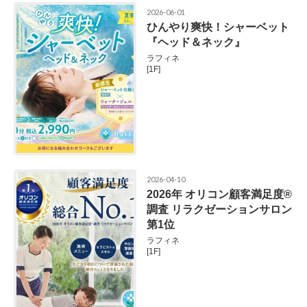
2026-06-01
ひんやり爽快！シャーベット
『ヘッド＆ネック』
ラフィネ
[1F]
2026-04-10
2026年 オリコン顧客満足度®
調査 リラクゼーションサロン
第1位
ラフィネ
[1F]