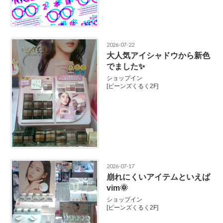
2026-07-22
大人気アイシャドウから新色
でました✨
ショップイン
[ビーンズくるく2F]
2026-07-17
崩れにくいアイテムといえば
vim🌞
ショップイン
[ビーンズくるく2F]