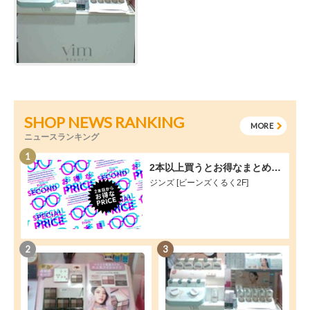
SHOP NEWS RANKING
MORE
ニュースランキング
1
2本以上買うとお得なまとめ買いキャンペーン実施！
ジンズ [ビーンズくるく2F]
2
3