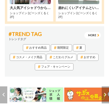
大人気アイシャドウから新色でました✨
崩れにくいアイテムといえばvim🌞
ショップイン [ビーンズくるく
ショップイン [ビーンズくるく
2F]
2F]
#TREND TAG
MORE
トレンドタグ
おすすめ商品
期間限定
夏
コスメ・メイク用品
こだわりグルメ
おすすめ
フェア・キャンペーン