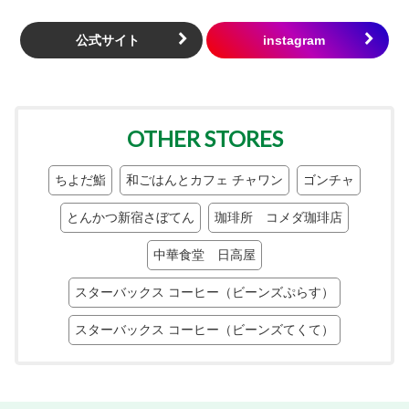
公式サイト
OTHER STORES
ちよだ鮨
和ごはんとカフェ チャワン
ゴンチャ
とんかつ新宿さぼてん
珈琲所 コメダ珈琲店
中華食堂 日高屋
スターバックス コーヒー（ビーンズぷらす）
スターバックス コーヒー（ビーンズてくて）