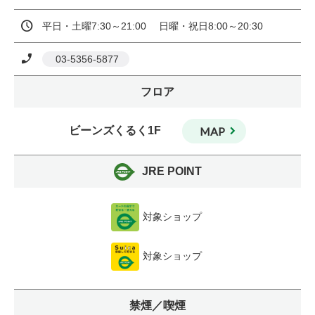
平日・土曜7:30～21:00　 日曜・祝日8:00～20:30
 03-5356-5877
フロア
ビーンズくるく1F
MAP
JRE POINT
対象ショップ
対象ショップ
禁煙／喫煙