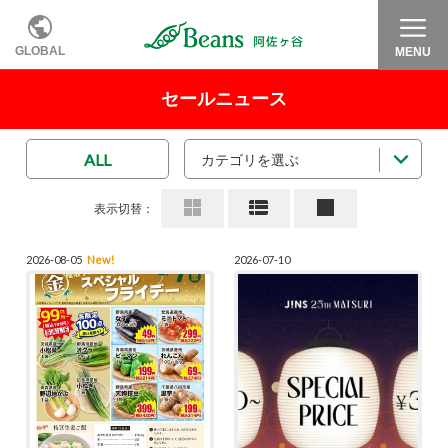
GLOBAL
MENU
セールニュース
ALL
カテゴリを選ぶ
表示切替：
2026-08-05
New!
2026-07-10