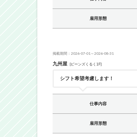
雇用形態
掲載期間：2026-07-01～2026-08-31
九州屋
[ビーンズくるく1F]
シフト希望考慮します！
仕事内容
雇用形態