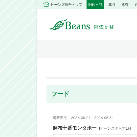
ビーンズ総合トップ
阿佐ヶ谷
赤羽
亀有
フード
掲載期間：2026-08-01～2026-08-31
麻布十番モンタボー
[ビーンズぷらす1F]