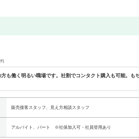
F]
の方も働く明るい職場です。社割でコンタクト購入も可能。も
販売接客スタッフ、見え方相談スタッフ
アルバイト、パート ※社保加入可・社員登用あり