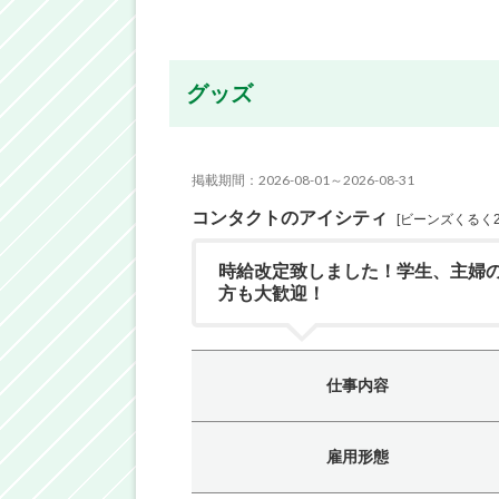
グッズ
掲載期間：2026-08-01～2026-08-31
コンタクトのアイシティ
[ビーンズくるく2
時給改定致しました！学生、主婦
方も大歓迎！
仕事内容
雇用形態