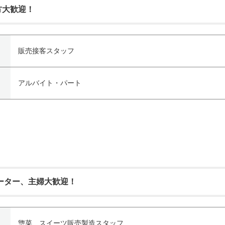
方大歓迎！
販売接客スタッフ
アルバイト・パート
ーター、主婦大歓迎！
惣菜、スイーツ販売製造スタッフ