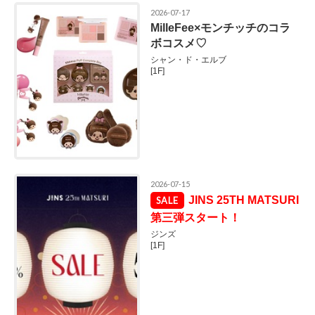
2026-07-17
MilleFee×モンチッチのコラ
ボコスメ♡
シャン・ド・エルブ
[1F]
2026-07-15
JINS 25TH MATSURI
第三弾スタート！
ジンズ
[1F]