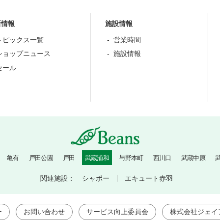
新情報
施設情報
トピックス一覧
営業時間
ショップニュース
施設情報
セール
亀有
戸田公園
戸田
武蔵浦和
与野本町
西川口
武蔵中原
関連施設：
シャポー
エキュート赤羽
ー
お問い合わせ
サービス向上委員会
株式会社ジェイ