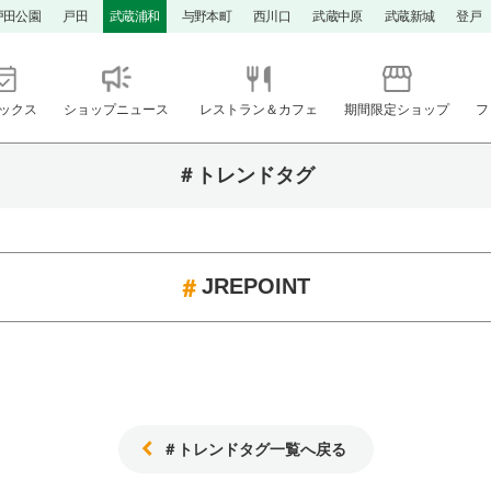
戸田公園
戸田
武蔵浦和
与野本町
西川口
武蔵中原
武蔵新城
登戸
ックス
ショップニュース
レストラン＆カフェ
期間限定ショップ
フ
＃トレンドタグ
JREPOINT
＃トレンドタグ一覧へ戻る