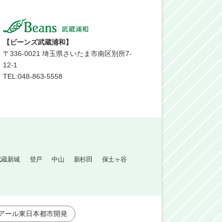
【ビーンズ武蔵浦和】
〒
336-0021
埼玉県さいたま市南区別所7-
12-1
TEL:048-863-5558
武蔵新城
登戸
中山
新杉田
保土ヶ谷
アール東日本都市開発