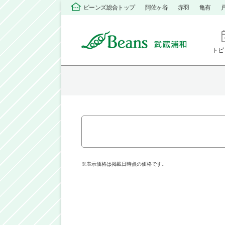
ビーンズ総合トップ
阿佐ヶ谷
赤羽
亀有
トピ
※表示価格は掲載日時点の価格です。