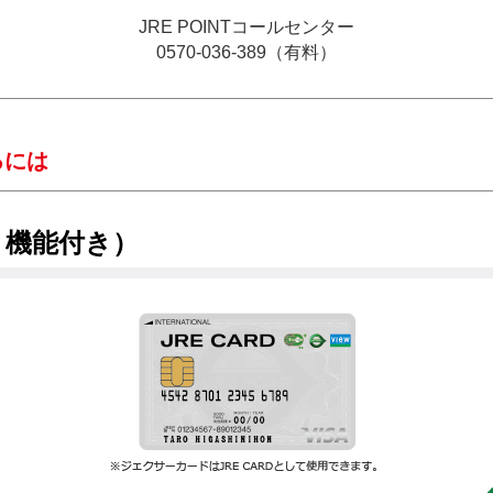
JRE POINTコールセンター
0570-036-389
（有料）
るには
ト機能付き）