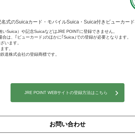
記名式のSuicaカード・モバイルSuica・Suica付きビューカー
Suica）や記念SuicaなどはJRE POINTに登録できません。
場合は、｢ビューカード｣のほかに｢Suica｣での登録が必要となります。
ございます。
します。
本旅客鉄道株式会社の登録商標です。
JRE POINT WEBサイトの
登録方法はこちら
お問い合わせ