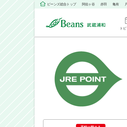
ビーンズ総合トップ
阿佐ヶ谷
赤羽
亀有
トピ