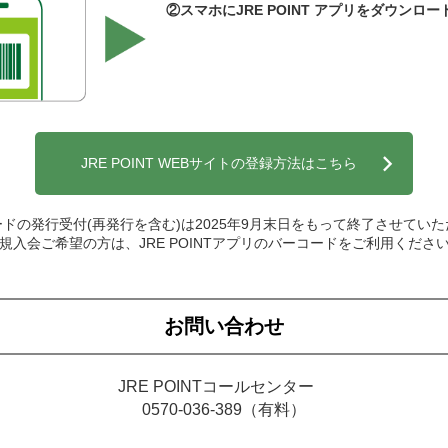
②スマホにJRE POINT アプリをダウンロー
JRE POINT WEBサイトの
登録方法はこちら
ドの発行受付(再発行を含む)は2025年9月末日をもって終了させてい
規入会ご希望の方は、JRE POINTアプリのバーコードをご利用くださ
お問い合わせ
JRE POINTコールセンター
0570-036-389
（有料）