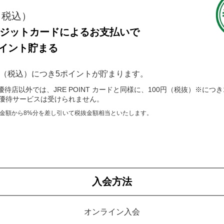
（税込）
クレジットカードによるお支払いで
ポイント貯まる
0円（税込）につき5ポイントが貯まります。
待店以外では、JRE POINT カードと同様に、100円（税抜）※につ
ARD優待サービスは受けられません。
金額から8%分を差し引いて税抜金額相当といたします。
入会方法
オンライン入会