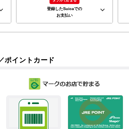
ダブルで貯まる
登録したSuicaでの
お支払い
ード／ポイントカード