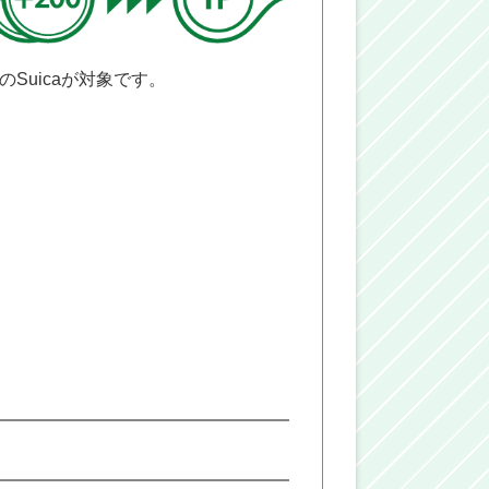
ドのSuicaが対象です。