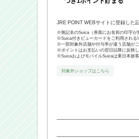
つき1ポイント貯まる
JRE POINT WEBサイトに登録した
※無記名のSuica（券面にお名前の印字が無い
※Suica付きビューカードをご利用される
※一部対象外店舗や付与率が違う店舗が
※ポイントはお支払いの翌日以降に反映
※SuicaおよびモバイルSuicaは東日
対象外ショップはこちら