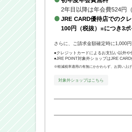
初年度年会費無料
2年目以降は年会費524円
JRE CARD優待店での
100円（税抜）
につき3
※
さらに、ご請求金額確定時に1,00
●クレジットカードによるお支払い以外や優
●JRE POINT対象外ショップはJRE C
※軽減税率適用の有無にかかわらず、お買い上げ
対象外ショップはこちら