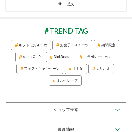
サービス
TREND TAG
ギフトにおすすめ
お菓子・スイーツ
期間限定
studioCLIP
DickBruna
コラボレーション
フェア・キャンペーン
手土産
カサネオ
ミルクレープ
ショップ検索
最新情報