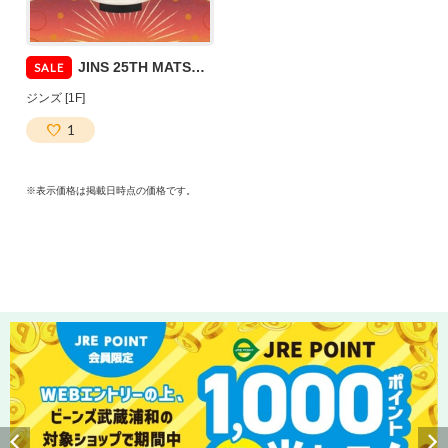
JINS 25TH MATSURI 第三弾スタート！
SALE
ジンズ [1F]
1
※表示価格は掲載日時点の価格です。