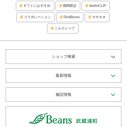
ギフトにおすすめ
期間限定
studioCLIP
コラボレーション
DickBruna
カサネオ
ミルクレープ
ショップ検索
最新情報
施設情報