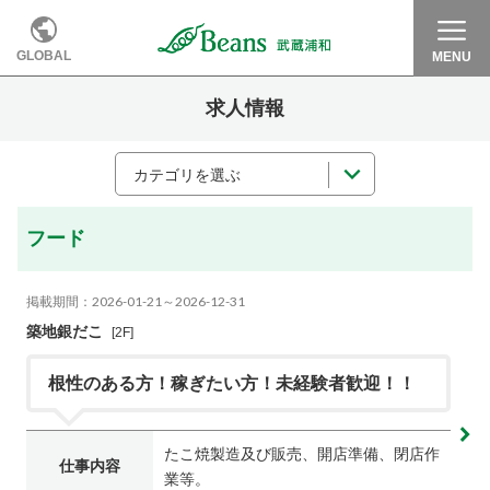
GLOBAL
MENU
求人情報
カテゴリを選ぶ
フード
掲載期間：2026-01-21～2026-12-31
築地銀だこ
[2F]
根性のある方！稼ぎたい方！未経験者歓迎！！
たこ焼製造及び販売、開店準備、閉店作
仕事内容
業等。