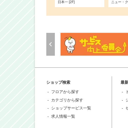
日本一 [2F]
ニュー・クイ
ショップ検索
最
フロアから探す
カテゴリから探す
ショップサービス一覧
求人情報一覧