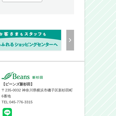
【ビーンズ新杉田】
〒
235-0032
神奈川県横浜市磯子区新杉田町
6番地
TEL:045-776-3315