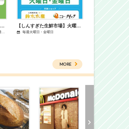
しんすぎた生鮮市場「おすすめ」情報のご案内
【しんすぎた生鮮市場】火曜日・金曜日はJRE POINT2倍DAY
内
毎週火曜日・金曜日
MORE