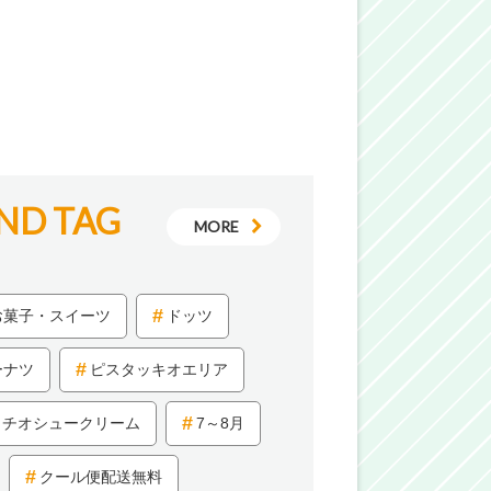
ND TAG
MORE
お菓子・スイーツ
ドッツ
ーナツ
ピスタッキオエリア
タチオシュークリーム
7～8月
クール便配送無料