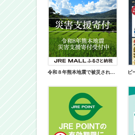
令和８年熊本地震で被災された皆さまに、心よりお見舞い申し上げます