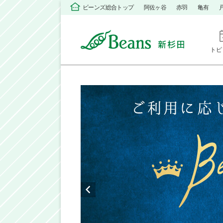
ビーンズ総合トップ
阿佐ヶ谷
赤羽
亀有
トピ