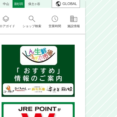
GLOBAL
中山
新杉田
保土ヶ谷
ロアガイド
ショップ検索
営業時間
施設情報