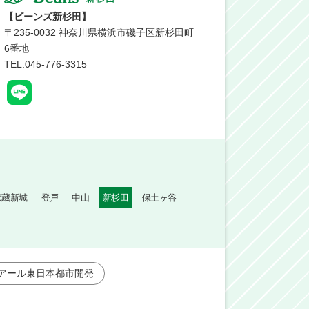
【ビーンズ新杉田】
〒
235-0032
神奈川県横浜市磯子区新杉田町
6番地
TEL:045-776-3315
武蔵新城
登戸
中山
新杉田
保土ヶ谷
アール東日本都市開発