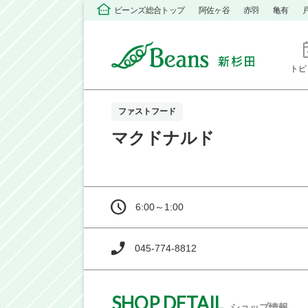
ビーンズ総合トップ
阿佐ヶ谷
赤羽
亀有
トピ
ファストフード
マクドナルド
6:00～1:00
045-774-8812
SHOP DETAIL
ショップ情報