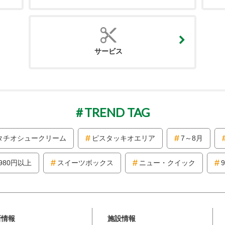
サービス
TREND TAG
タチオシュークリーム
ピスタッキオエリア
7～8月
980円以上
スイーツボックス
ニュー・クイック
新情報
施設情報