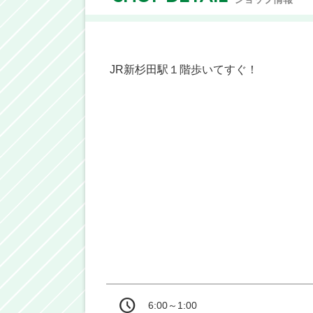
JR新杉田駅１階歩いてすぐ！
6:00～1:00