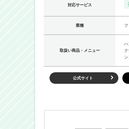
対応サービス
業種
フ
ハ
取扱い商品・メニュー
ク
ン
公式サイト