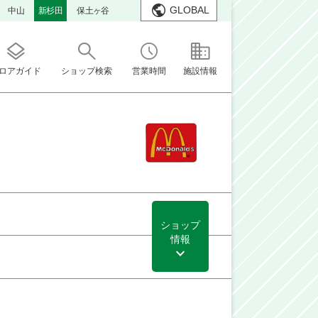
GLOBAL
中山
新杉田
保土ヶ谷
ロアガイド
ショップ検索
営業時間
施設情報
ショップ
情報