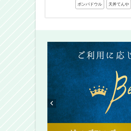
ポンパドウル
天丼てんや