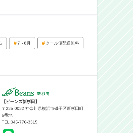
ム
7～8月
クール便配送無料
【ビーンズ新杉田】
〒
235-0032
神奈川県横浜市磯子区新杉田町
6番地
TEL:045-776-3315