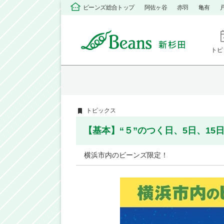
ビーンズ総合トップ
阿佐ヶ谷
赤羽
亀有
トピ
トピックス
【基本】“５”のつく日、5日、15日、2
横浜市内のビーンズ限定！