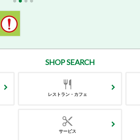
SHOP SEARCH
レストラン・カフェ
サービス