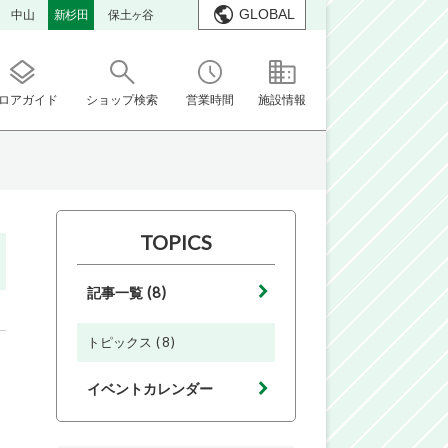
GLOBAL
中山
新杉田
保土ヶ谷
ロアガイド
ショップ検索
営業時間
施設情報
TOPICS
(8)
記事一覧
(8)
トピックス
イベントカレンダー