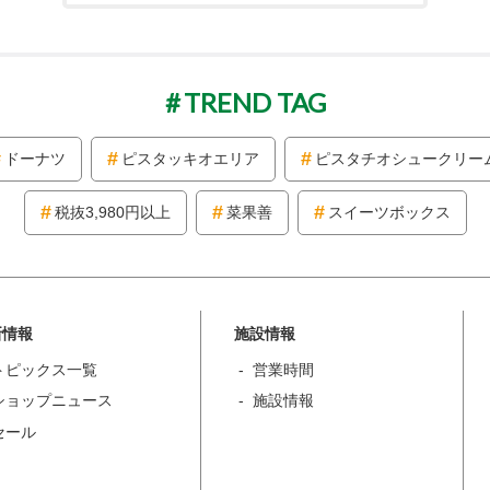
TREND TAG
ドーナツ
ピスタッキオエリア
ピスタチオシュークリー
税抜3,980円以上
菜果善
スイーツボックス
新情報
施設情報
トピックス一覧
営業時間
ショップニュース
施設情報
セール