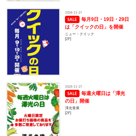
2024-11-27
毎月9日・19日・29日
は「クイックの日」を開催
ニュー・クイック
[2F]
2024-11-27
毎週火曜日は「澤光
の日」開催
澤光青果
[2F]