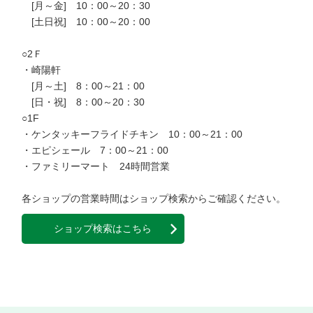
　[月～金]　10：00～20：30

　[土日祝]　10：00～20：00

○2Ｆ

・崎陽軒

　[月～土]　8：00～21：00

　[日・祝]　8：00～20：30

○1F

・ケンタッキーフライドチキン　10：00～21：00

・エピシェール　7：00～21：00

・ファミリーマート　24時間営業

ショップ検索はこちら