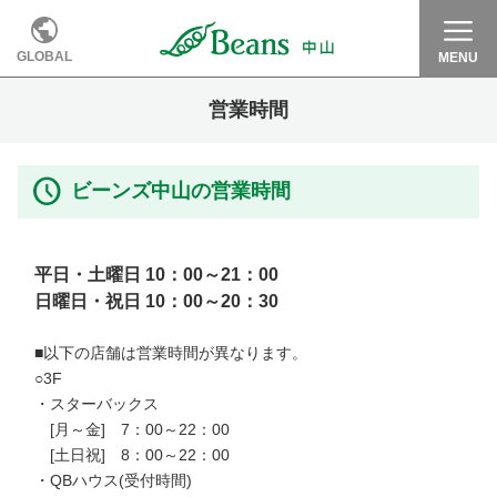
GLOBAL
MENU
営業時間
ビーンズ中山の営業時間
平日・土曜日 10：00～21：00

日曜日・祝日 10：00～20：30
■以下の店舗は営業時間が異なります。

○3F

・スターバックス　

　[月～金]　7：00～22：00

　[土日祝]　8：00～22：00

・QBハウス(受付時間)　
