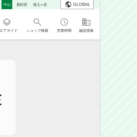
GLOBAL
中山
新杉田
保土ヶ谷
ロアガイド
ショップ検索
営業時間
施設情報
E