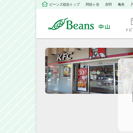
ビーンズ総合トップ
阿佐ヶ谷
赤羽
亀有
トピ