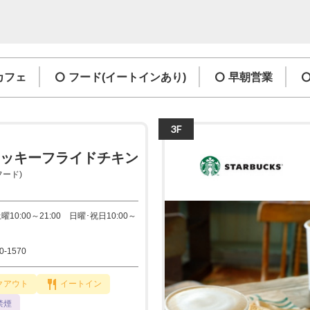
カフェ
フード(イートインあり)
早朝営業
3F
ッキーフライドチキン
フード)
曜10:00～21:00 日曜･祝日10:00～
0-1570
クアウト
イートイン
禁煙