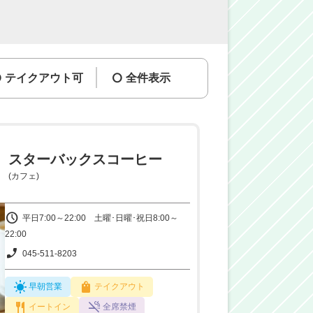
テイクアウト可
全件表示
スターバックスコーヒー
(カフェ)
平日7:00～22:00 土曜･日曜･祝日8:00～
22:00
045-511-8203
早朝営業
テイクアウト
イートイン
全席禁煙