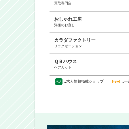
買取専門店
おしゃれ工房
洋服のお直し
カラダファクトリー
リラクゼーション
ＱＢハウス
ヘアカット
…求人情報掲載ショップ
…一
New!
求人