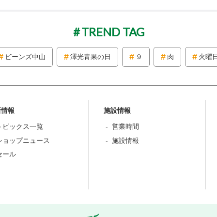
TREND TAG
ビーンズ中山
澤光青果の日
９
肉
火曜
新情報
施設情報
トピックス一覧
営業時間
ショップニュース
施設情報
セール