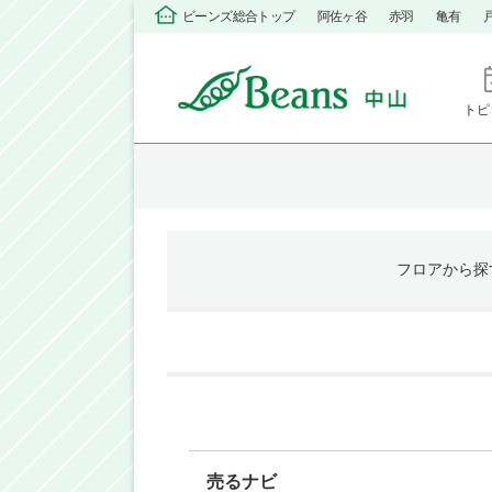
ビーンズ総合トップ
阿佐ヶ谷
赤羽
亀有
トピ
フロア
から探
売るナビ