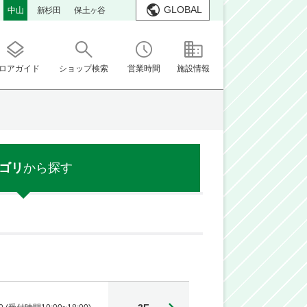
GLOBAL
中山
新杉田
保土ヶ谷
ロアガイド
ショップ検索
営業時間
施設情報
ゴリ
から探す