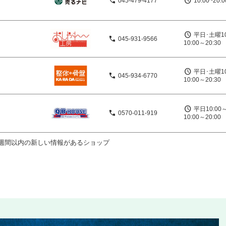
045-479-4177
10:00~20:
平日･土曜10
045-931-9566
10:00～20:30
平日･土曜10
045-934-6770
10:00～20:30
平日10:00
0570-011-919
10:00～20:
週間以内の新しい情報があるショップ