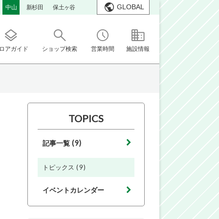
GLOBAL
中山
新杉田
保土ヶ谷
ロアガイド
ショップ検索
営業時間
施設情報
TOPICS
(9)
記事一覧
(9)
トピックス
イベントカレンダー