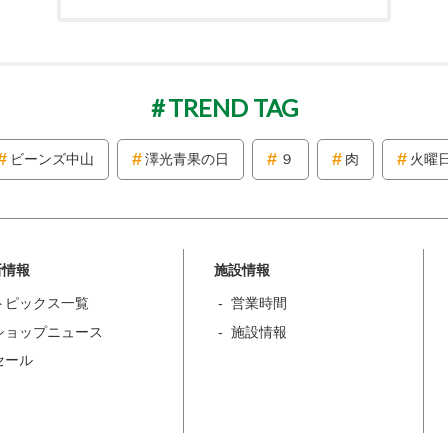
TREND TAG
ビーンズ中山
澤光青果の日
９
肉
火曜
新情報
施設情報
トピックス一覧
営業時間
ショップニュース
施設情報
セール