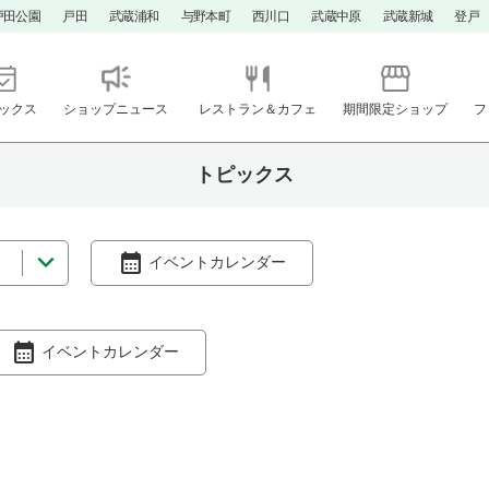
戸田公園
戸田
武蔵浦和
与野本町
西川口
武蔵中原
武蔵新城
登戸
ックス
ショップニュース
レストラン＆カフェ
期間限定ショップ
フ
トピックス
イベントカレンダー
イベントカレンダー