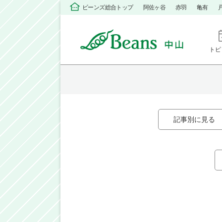
ビーンズ総合トップ
阿佐ヶ谷
赤羽
亀有
トピ
記事別に見る