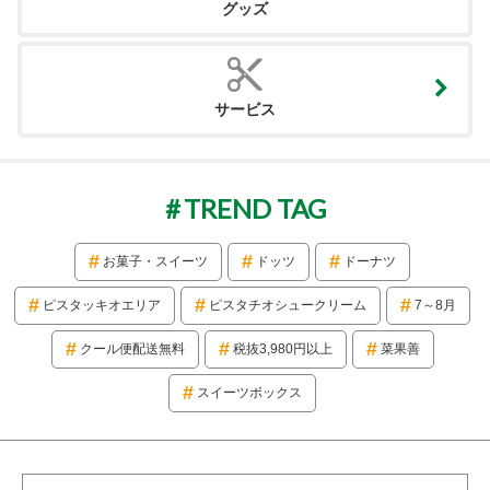
グッズ
サービス
TREND TAG
お菓子・スイーツ
ドッツ
ドーナツ
ピスタッキオエリア
ピスタチオシュークリーム
7～8月
クール便配送無料
税抜3,980円以上
菜果善
スイーツボックス