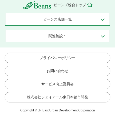
ビーンズ総合トップ
ビーンズ店舗一覧
関連施設：
プライバシーポリシー
お問い合わせ
サービス向上委員会
株式会社ジェイアール東日本都市開発
Copyright © JR East Urban Development Corporation