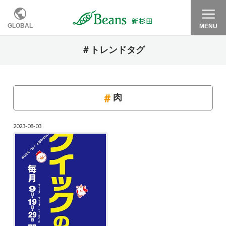
GLOBAL
MENU
＃トレンドタグ
肉
2023-08-03