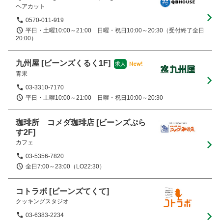
ヘアカット
0570-011-919
平日・土曜10:00～21:00　日曜・祝日10:00～20:30（受付終了全日
20:00）
九州屋
[ビーンズくるく1F]
New!
求人
青果
03-3310-7170
平日・土曜10:00～21:00　日曜・祝日10:00～20:30
珈琲所 コメダ珈琲店
[ビーンズぷら
す2F]
カフェ
03-5356-7820
全日7:00～23:00（LO22:30）
コトラボ
[ビーンズてくて]
クッキングスタジオ
03-6383-2234