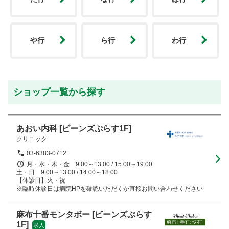
や行
ら行
わ行
ショップ一覧から探す
あおい内科
[ビーンズぷらす1F]
クリニック
03-6383-0712
月・水・木・金　9:00～13:00 / 15:00～19:00

土・日　9:00～13:00 / 14:00～18:00

【休診日】火・祝

※臨時休診日は病院HPを確認いただくか直接お問い合わせください
麻布十番モンタボー
[ビーンズぷらす
1F]
求人