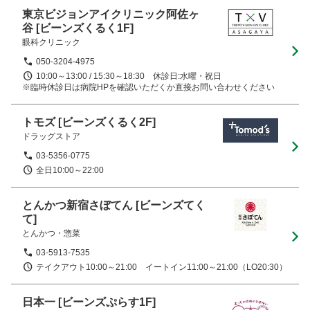
東京ビジョンアイクリニック阿佐ヶ
谷
[ビーンズくるく1F]
眼科クリニック
050-3204-4975
10:00～13:00 / 15:30～18:30　休診日:水曜・祝日

※臨時休診日は病院HPを確認いただくか直接お問い合わせください
トモズ
[ビーンズくるく2F]
ドラッグストア
03-5356-0775
全日10:00～22:00
とんかつ新宿さぼてん
[ビーンズてく
て]
とんかつ・惣菜
03-5913-7535
テイクアウト10:00～21:00　イートイン11:00～21:00（LO20:30）
日本一
[ビーンズぷらす1F]