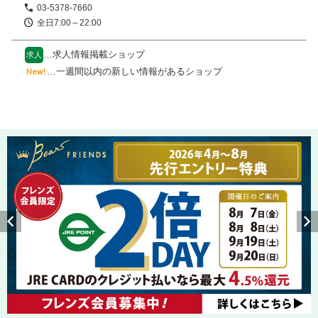
03-5378-7660
全日7:00～22:00
…求人情報掲載ショップ
求人
…一週間以内の新しい情報があるショップ
New!