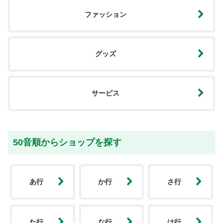
ファッション
グッズ
サービス
50音順からショップを探す
あ行
か行
さ行
た行
な行
は行