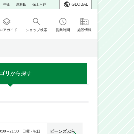
GLOBAL
中山
新杉田
保土ヶ谷
ロアガイド
ショップ検索
営業時間
施設情報
ゴリ
から探す
ス
ビーンズぷら
:00～21:00 日曜・祝日