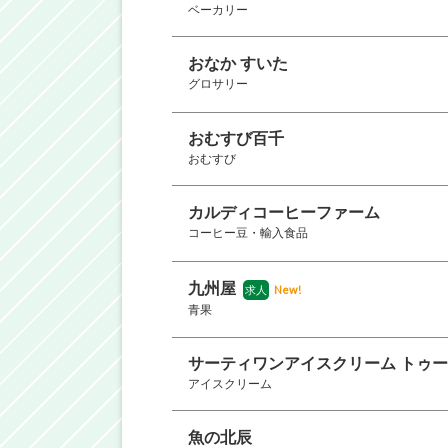
ベーカリー
おなか すいた
グロサリー
おむすび百千
おむすび
カルディコーヒーファーム
コーヒー豆・輸入食品
九州屋
New!
求人
青果
サーティワンアイスクリーム トゥ
アイスクリーム
魚の北辰