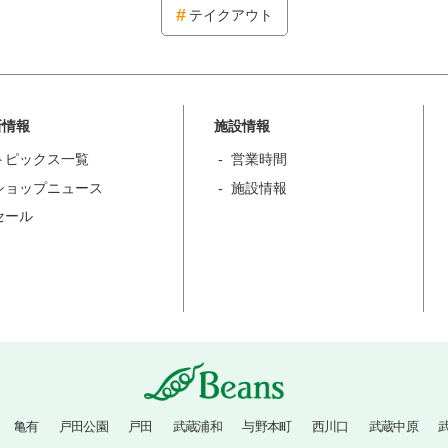
テイクアウト
新情報
施設情報
トピックス一覧
営業時間
ショップニュース
施設情報
セール
亀有
戸田公園
戸田
武蔵浦和
与野本町
西川口
武蔵中原