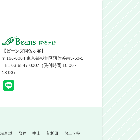
【ビーンズ阿佐ヶ谷】
〒
166-0004
東京都杉並区阿佐谷南3-58-1
TEL:03-6847-0007（受付時間 10:00～
18:00）
武蔵新城
登戸
中山
新杉田
保土ヶ谷