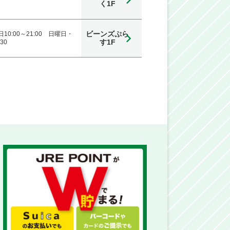
く1F
ビーンズぷら
10:00～21:00 日曜日・
す1F
30