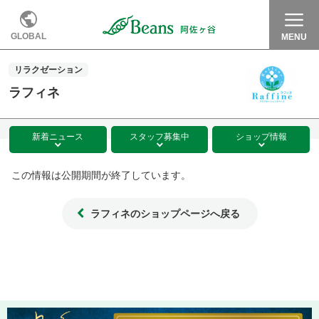
GLOBAL
MENU
リラクゼーション
ラフィネ
新着
ニュース
スタッフ
募集中
ショップ
情報
この情報は公開期間が終了しています。
ラフィネのショップページへ戻る