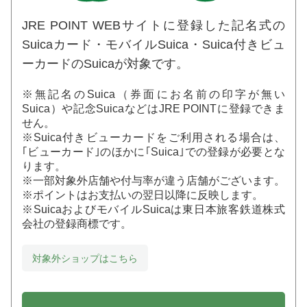
JRE POINT WEBサイトに登録した記名式の
Suicaカード・モバイルSuica・Suica付きビュ
ーカードのSuicaが対象です。
※無記名のSuica（券面にお名前の印字が無い
Suica）や記念SuicaなどはJRE POINTに登録できま
せん。
※Suica付きビューカードをご利用される場合は、
｢ビューカード｣のほかに｢Suica｣での登録が必要とな
ります。
※一部対象外店舗や付与率が違う店舗がございます。
※ポイントはお支払いの翌日以降に反映します。
※SuicaおよびモバイルSuicaは東日本旅客鉄道株式
会社の登録商標です。
対象外ショップはこちら