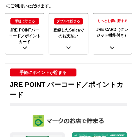
にご利用いただけます。
もっとお得に貯まる
手軽に貯まる
ダブルで貯まる
JRE CARD
（クレ
JRE POINT
バー
登録したSuicaで
ジット機能付き）
コード／ポイント
の
お支払い
カード
手軽にポイントが貯まる
JRE POINT バーコード／ポイントカ
ード