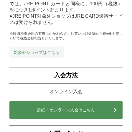
では、JRE POINT カードと同様に、100円（税抜）
※につき1ポイント貯まります。
●JRE POINT対象外ショップはJRE CARD優待サービ
スは受けられません。
※軽減税率適用の有無にかかわらず、お買い上げ金額から8%分を差し
引いて税抜金額相当といたします。
対象外ショップはこちら
入会方法
オンライン入会
詳細・オンライン入会はこちら