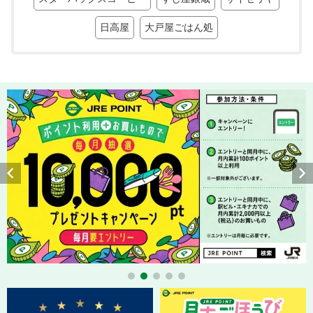
日高屋
大戸屋ごはん処