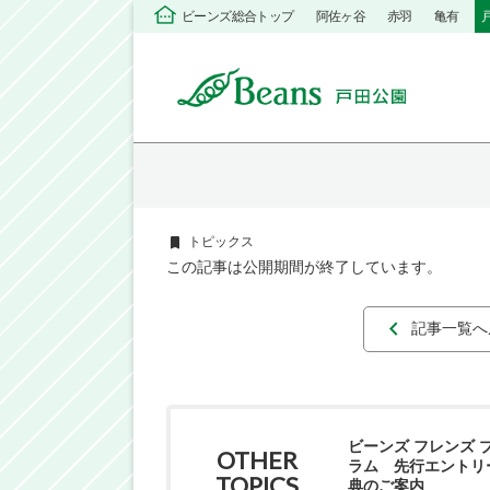
ビーンズ総合トップ
阿佐ヶ谷
赤羽
亀有
トピックス
この記事は公開期間が終了しています。
記事一覧へ
ビーンズ フレンズ 
OTHER
ラム 先行エントリ
TOPICS
典のご案内