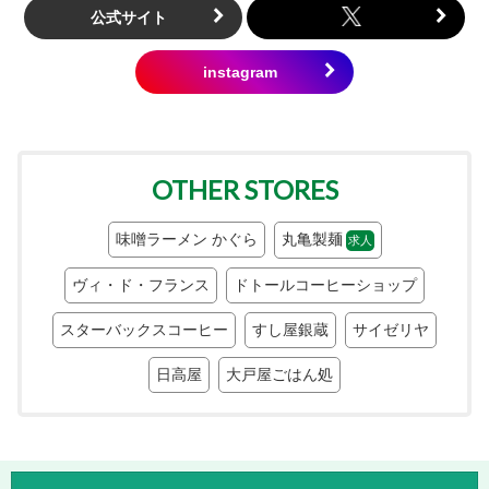
公式サイト
OTHER STORES
味噌ラーメン かぐら
丸亀製麺
求人
ヴィ・ド・フランス
ドトールコーヒーショップ
スターバックスコーヒー
すし屋銀蔵
サイゼリヤ
日高屋
大戸屋ごはん処