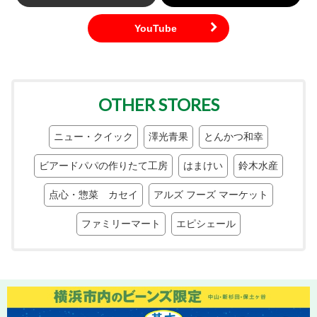
OTHER STORES
ニュー・クイック
澤光青果
とんかつ和幸
ビアードパパの作りたて工房
はまけい
鈴木水産
点心・惣菜 カセイ
アルズ フーズ マーケット
ファミリーマート
エピシェール