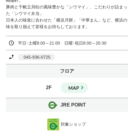
崎陽軒。

豚肉と干帆立貝柱の風味豊かな「シウマイ」、こだわりが詰まっ
た「シウマイ弁当」

日本人の味覚に合わせた「横浜月餅」「中華まん」など、横浜の
味を取り揃えて皆様をお待ちしております。
平日･土曜8:00～21:00　日曜･祝日8:00～20:30
 045-936-0725
フロア
2F
MAP
JRE POINT
対象ショップ