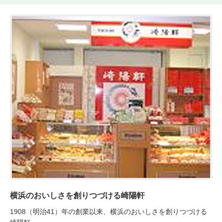
横浜のおいしさを創りつづける崎陽軒
1908（明治41）年の創業以来、横浜のおいしさを創りつづける