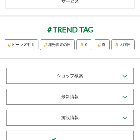
サービス
TREND TAG
ビーンズ中山
澤光青果の日
９
肉
火曜日
ショップ検索
最新情報
施設情報