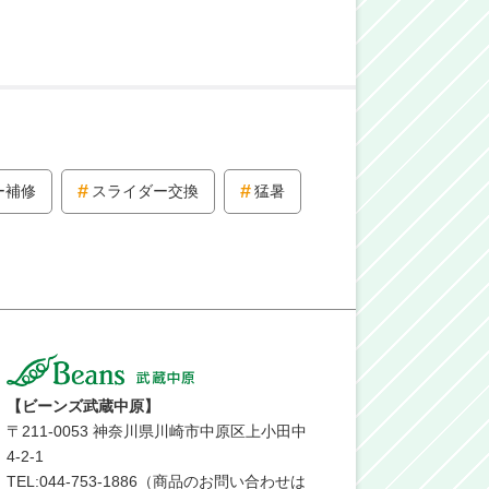
ー補修
スライダー交換
猛暑
【ビーンズ武蔵中原】
〒
211-0053
神奈川県川崎市中原区上小田中
4-2-1
TEL:044-753-1886（商品のお問い合わせは