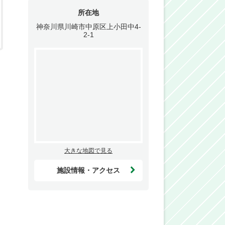
所在地
神奈川県川崎市中原区上小田中4-
2-1
大きな地図で見る
施設情報・アクセス