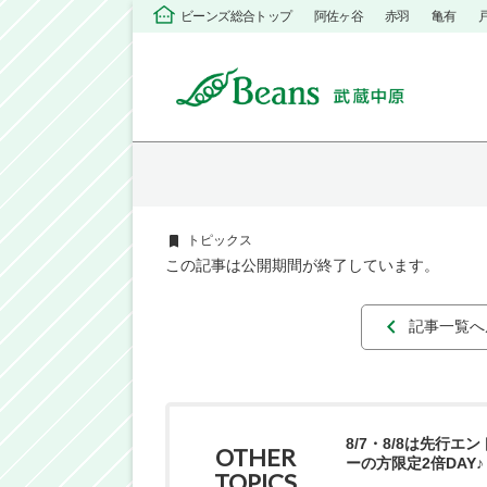
ビーンズ総合トップ
阿佐ヶ谷
赤羽
亀有
トピックス
この記事は公開期間が終了しています。
記事一覧へ
8/7・8/8は先行エ
OTHER
ーの方限定2倍DAY♪
TOPICS