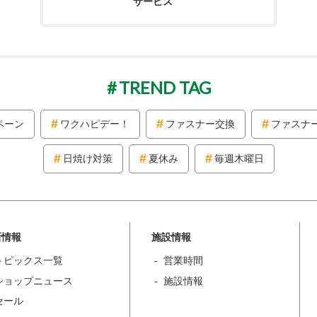
サービス
TREND TAG
ペーン
ワクハピデー！
ファスナー交換
ファスナ
日焼け対策
夏休み
毎週木曜日
新情報
施設情報
トピックス一覧
営業時間
ショップニュース
施設情報
セール