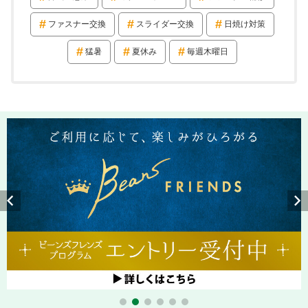
ファスナー交換
スライダー交換
日焼け対策
猛暑
夏休み
毎週木曜日