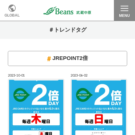
GLOBAL
MENU
＃トレンドタグ
JREPOINT2倍
2023-10-01
2023-06-02