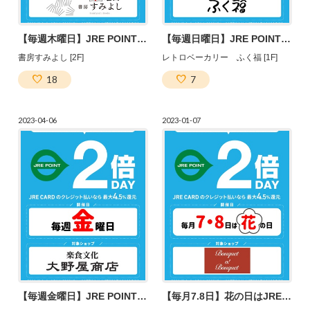
【毎週木曜日】JRE POINT２倍デー！
【毎週日曜日】JRE POINT２倍デー♪
書房すみよし [2F]
レトロベーカリー ふく福 [1F]
18
7
2023-04-06
2023-01-07
【毎週金曜日】JRE POINT２倍デー！
【毎月7.8日】花の日はJRE POINT２倍デー！