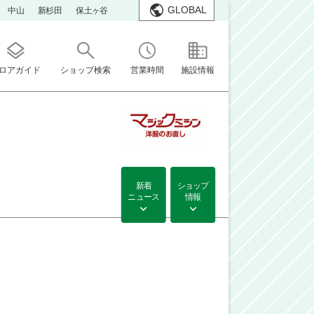
GLOBAL
中山
新杉田
保土ヶ谷
ロアガイド
ショップ検索
営業時間
施設情報
新着
ショップ
ニュース
情報