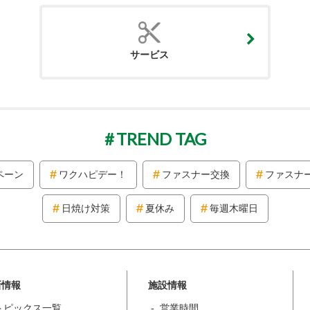
サービス
TREND TAG
ペーン
ワクハピデー！
ファスナー交換
ファスナ
日焼け対策
夏休み
毎週木曜日
新情報
施設情報
トピックス一覧
営業時間