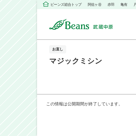
ビーンズ総合トップ
阿佐ヶ谷
赤羽
亀有
お直し
マジックミシン
この情報は公開期間が終了しています。