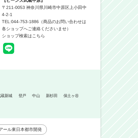
【ビーンズ武蔵中原】
〒
211-0053
神奈川県川崎市中原区上小田中
4-2-1
TEL:044-753-1886（商品のお問い合わせは
各ショップへご連絡くださいませ）
ショップ検索はこちら
武蔵新城
登戸
中山
新杉田
保土ヶ谷
アール東日本都市開発