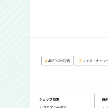
JREPOINT2倍
フェア・キャン
ショップ検索
最
フロアから探す