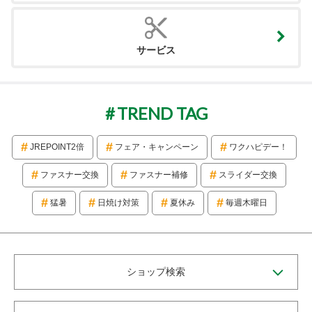
サービス
TREND TAG
JREPOINT2倍
フェア・キャンペーン
ワクハピデー！
ファスナー交換
ファスナー補修
スライダー交換
猛暑
日焼け対策
夏休み
毎週木曜日
ショップ検索