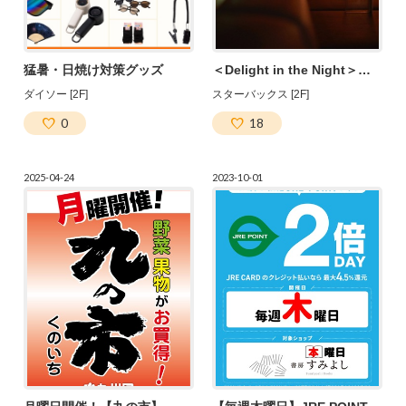
猛暑・日焼け対策グッズ
＜Delight in the Night＞開催のお知らせ
ダイソー [2F]
スターバックス [2F]
0
18
2025-04-24
2023-10-01