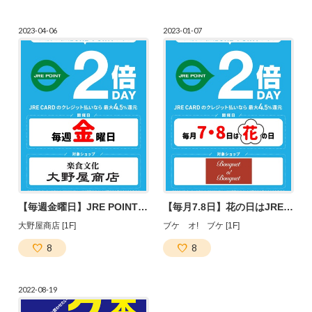
2023-04-06
2023-01-07
【毎週金曜日】JRE POINT２倍デー！
【毎月7.8日】花の日はJRE POINT２倍デー！
大野屋商店 [1F]
ブケ オ! ブケ [1F]
8
8
2022-08-19