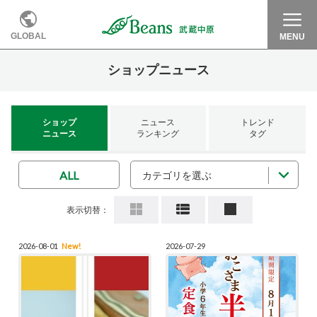
GLOBAL
MENU
ショップニュース
ショップ
ニュース
トレンド
ニュース
ランキング
タグ
ALL
カテゴリを選ぶ
表示切替：
2026-08-01
New!
2026-07-29