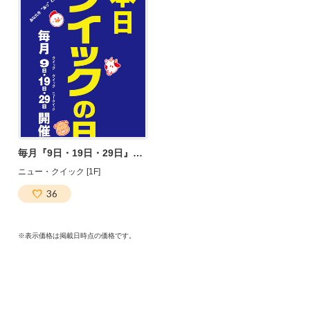
毎月『9日・19日・29日』はクイックセール開催！
ニュー・クイック [1F]
36
※表示価格は掲載日時点の価格です。