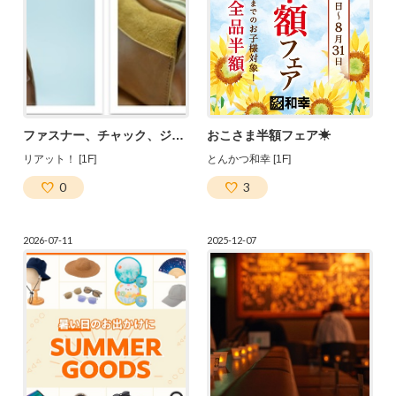
ファスナー、チャック、ジッパーってどう違う？
おこさま半額フェア☀
リアット！ [1F]
とんかつ和幸 [1F]
0
3
2026-07-11
2025-12-07