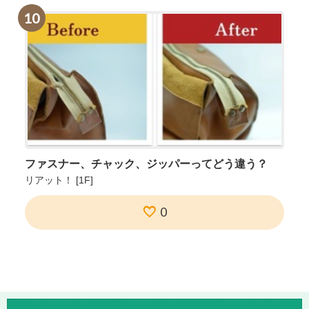
10
ファスナー、チャック、ジッパーってどう違う？
リアット！
[1F]
0