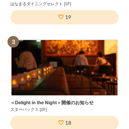
はなまるダイニングセレクト
[1F]
19
3
＜Delight in the Night＞開催のお知らせ
スターバックス
[2F]
18