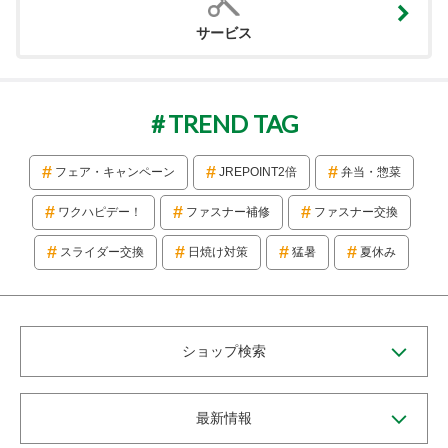
サービス
TREND TAG
フェア・キャンペーン
JREPOINT2倍
弁当・惣菜
ワクハピデー！
ファスナー補修
ファスナー交換
スライダー交換
日焼け対策
猛暑
夏休み
ショップ検索
最新情報