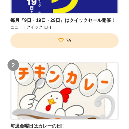
毎月『9日・19日・29日』はクイックセール開催！
ニュー・クイック
[1F]
36
2
毎週金曜日はカレーの日‼