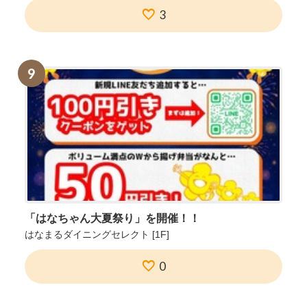
3
9
「はなちゃん大夏祭り」を開催！！
はなまるダイニングセレクト
[1F]
0