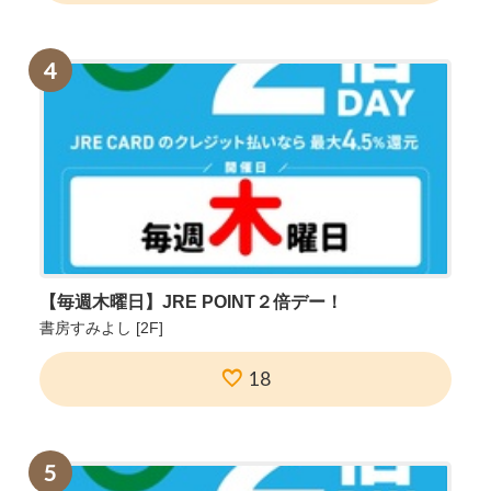
4
【毎週木曜日】JRE POINT２倍デー！
書房すみよし
[2F]
18
5