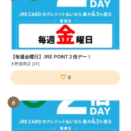
【毎週金曜日】JRE POINT２倍デー！
大野屋商店
[1F]
8
6