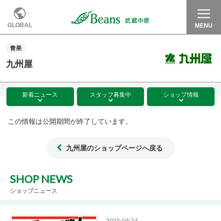
GLOBAL
MENU
青果
九州屋
新着
ニュース
スタッフ
募集中
ショップ
情報
この情報は公開期間が終了しています。
九州屋のショップページへ戻る
SHOP NEWS
ショップニュース
2025-04-24