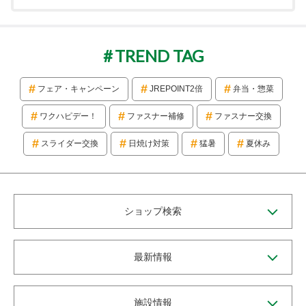
TREND TAG
フェア・キャンペーン
JREPOINT2倍
弁当・惣菜
ワクハピデー！
ファスナー補修
ファスナー交換
スライダー交換
日焼け対策
猛暑
夏休み
ショップ検索
最新情報
施設情報