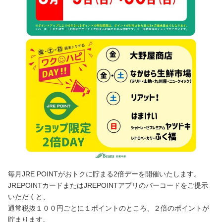
毎月JRE POINTがおトクに貯まる2倍デーを開催いたします。
JREPOINTカードまたはJREPOINTアプリのバーコードをご提示
いただくと、
通常税抜１００円ごとに１ポイントのところ、２倍のポイントが
貯まります。