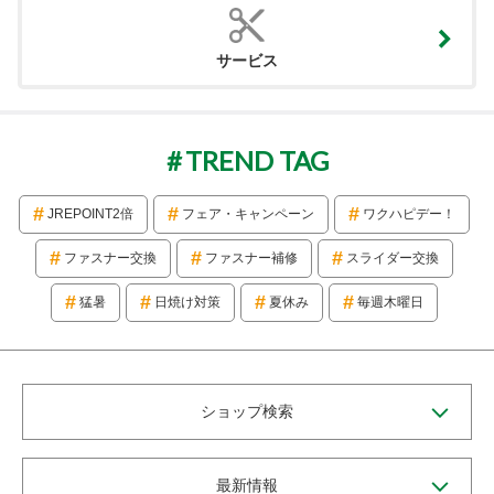
サービス
TREND TAG
JREPOINT2倍
フェア・キャンペーン
ワクハピデー！
ファスナー交換
ファスナー補修
スライダー交換
猛暑
日焼け対策
夏休み
毎週木曜日
ショップ検索
最新情報