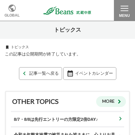
GLOBAL
MENU
トピックス
トピックス
この記事は公開期間が終了しています。
記事一覧へ戻る
イベントカレンダー
OTHER TOPICS
MORE
8/7・8/8は先行エントリーの方限定2倍DAY♪
令和８年熊本地震で被災された皆さまに、心よりお見