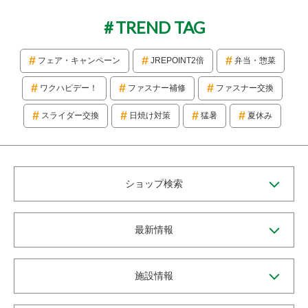
TREND TAG
フェア・キャンペーン
JREPOINT2倍
弁当・惣菜
ワクハピデー！
ファスナー補修
ファスナー交換
スライダー交換
日焼け対策
猛暑
夏休み
ショップ検索
最新情報
施設情報