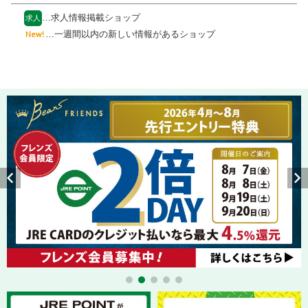
…求人情報掲載ショップ
求人
…一週間以内の新しい情報があるショップ
New!