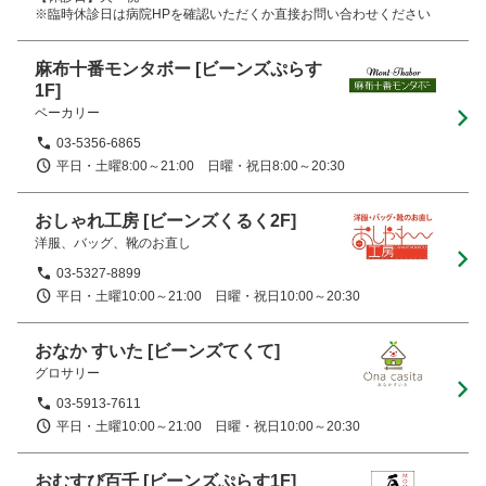
※臨時休診日は病院HPを確認いただくか直接お問い合わせください
麻布十番モンタボー
[ビーンズぷらす
1F]
ベーカリー
03-5356-6865
平日・土曜8:00～21:00　日曜・祝日8:00～20:30
おしゃれ工房
[ビーンズくるく2F]
洋服、バッグ、靴のお直し
03-5327-8899
平日・土曜10:00～21:00　日曜・祝日10:00～20:30
おなか すいた
[ビーンズてくて]
グロサリー
03-5913-7611
平日・土曜10:00～21:00　日曜・祝日10:00～20:30
おむすび百千
[ビーンズぷらす1F]