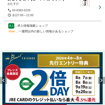
おむすび
03-6383-0226
全日7:00～21:00　
…求人情報掲載ショップ
求人
…一週間以内の新しい情報があるショップ
New!