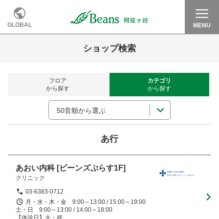
GLOBAL
MENU
ショップ検索
フロア
カテゴリ
から探す
から探す
50音順から選ぶ
あ行
あおい内科
[ビーンズぷらす1F]
クリニック
03-6383-0712
月・水・木・金　9:00～13:00 / 15:00～19:00

土・日　9:00～13:00 / 14:00～18:00

【休診日】火・祝
