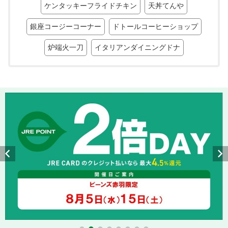
ケンタッキーフライドチキン
天丼てんや
銀座コージーコーナー
ドトールコーヒーショップ
炉端火一刀
イタリアンダイニングドナ