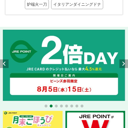
炉端火一刀
イタリアンダイニングドナ