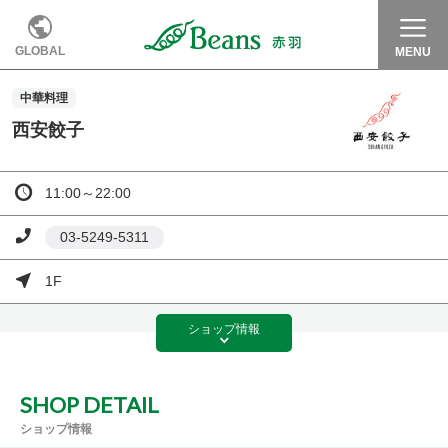
GLOBAL
MENU
中華料理
西安餃子
11:00～22:00
03-5249-5311
1F
ショップ
情報
SHOP DETAIL
ショップ情報