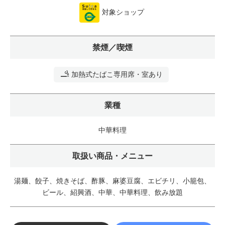
対象ショップ
禁煙／喫煙
加熱式たばこ専用席・室あり
業種
中華料理
取扱い商品・メニュー
湯麺、餃子、焼きそば、酢豚、麻婆豆腐、エビチリ、小籠包、
ビール、紹興酒、中華、中華料理、飲み放題