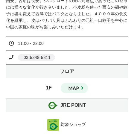
西安、古名は長安。シルクロードの東の到達点であったこの都市
には様々な文化が行き交いました。小麦粉を使った西安の麺や餃
子は姿を変えて西洋ではパスタとなりました。４０００年の食文
化を継承し、皮はパリパリ具はふんわりの元祖一口餃子を中心に
中国の家庭の味がお楽しみいただけます。
11:00～22:00
 03-5249-5311
フロア
1F
MAP
JRE POINT
対象ショップ