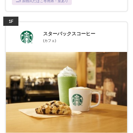
加熱式たばこ専用席・室あり
1F
スターバックスコーヒー
(カフェ)