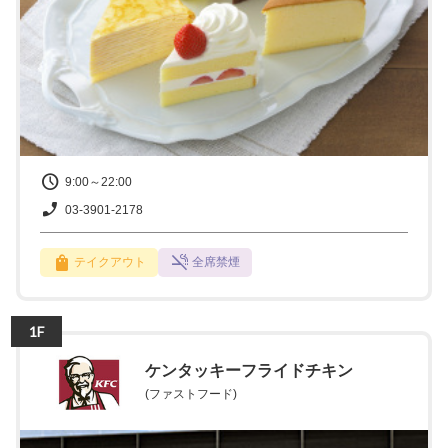
9:00～22:00
03-3901-2178
テイクアウト
全席禁煙
1F
ケンタッキーフライドチキン
(ファストフード)