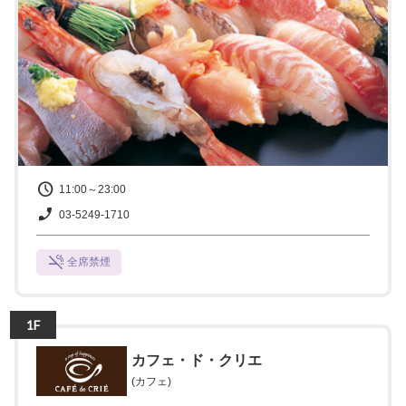
11:00～23:00
03-5249-1710
全席禁煙
1F
カフェ・ド・クリエ
(カフェ)