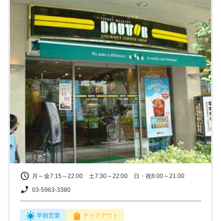
月～金7:15～22:00 土7:30～22:00 日・祝8:00～21:00
03-5963-3380
早朝営業
テイクアウト