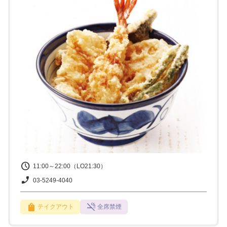
11:00～22:00（LO21:30）
03-5249-4040
テイクアウト
全席禁煙