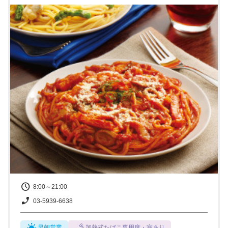
8:00～21:00
03-5939-6638
早朝営業
加熱式たばこ専用席・室あり