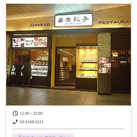
11:00～22:00
03-5249-5311