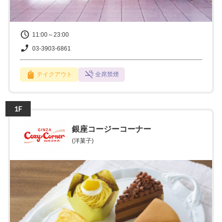
11:00～23:00
03-3903-6861
テイクアウト
全席禁煙
1F
銀座コージーコーナー
(洋菓子)