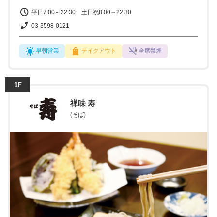
平日7:00～22:30 土日祝8:00～22:30
03-3598-0121
早朝営業
テイクアウト
全席禁煙
1F
禅味 寿
(そば)