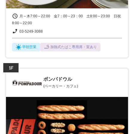
月～木7:00～22:00 金7：00～23：00 土8:00～23:00 日祝
8:00～22:00
03-5249-3088
早朝営業
加熱式たばこ専用席・室あり
1F
ポンパドウル
(ベーカリー・カフェ)