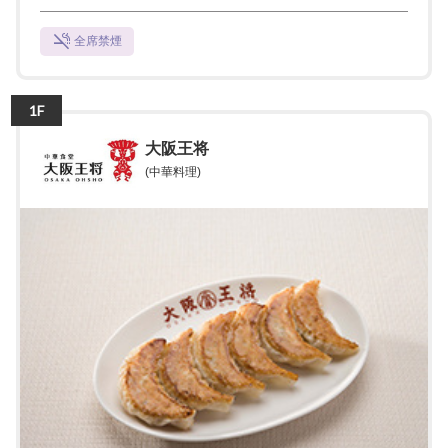
全席禁煙
1F
大阪王将
(中華料理)