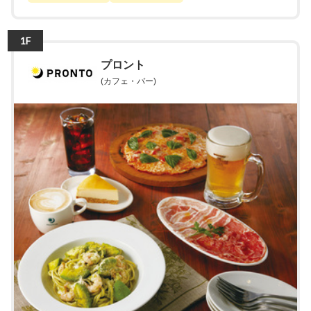
1F
プロント
(カフェ・バー)