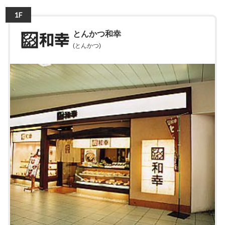
1F
とんかつ和幸
(とんかつ)