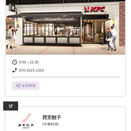
9:00～22:30
070-3315-1324
全席禁煙
1F
西安餃子
(中華料理)