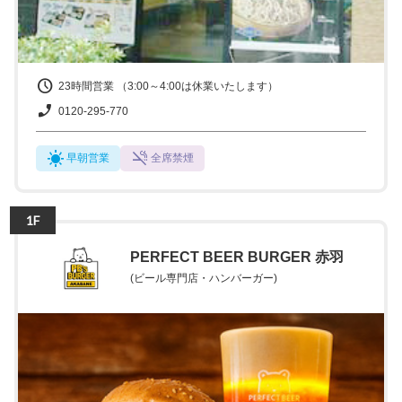
23時間営業 （3:00～4:00は休業いたします）
0120-295-770
早朝営業
全席禁煙
1F
PERFECT BEER BURGER 赤羽
(ビール専門店・ハンバーガー)