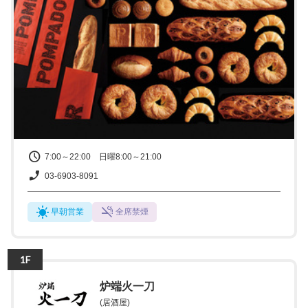
7:00～22:00 日曜8:00～21:00
03-6903-8091
早朝営業
全席禁煙
1F
炉端火一刀
(居酒屋)