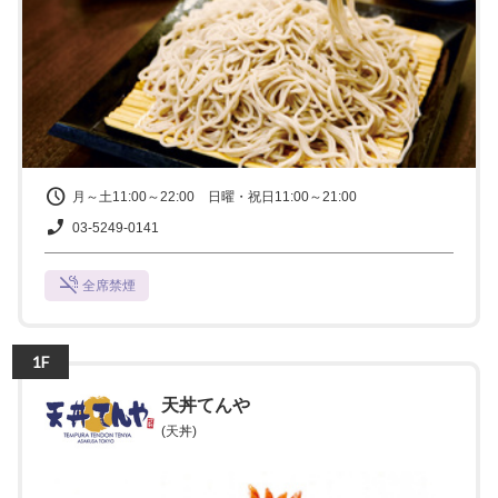
月～土11:00～22:00 日曜・祝日11:00～21:00
03-5249-0141
全席禁煙
1F
天丼てんや
(天丼)