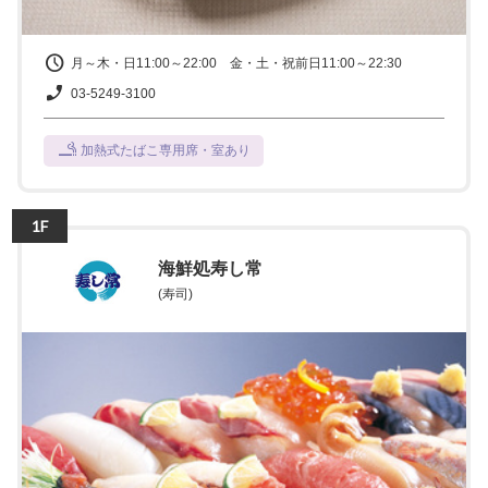
月～木・日11:00～22:00 金・土・祝前日11:00～22:30
03-5249-3100
加熱式たばこ専用席・室あり
1F
海鮮処寿し常
(寿司)