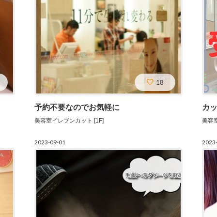
18
予約不要なのでお気軽に
美容室イレブンカット [1F]
美容室
2023-09-01
2023