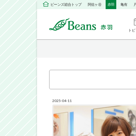
ビーンズ総合トップ
阿佐ヶ谷
赤羽
亀有
トピ
2025-04-11