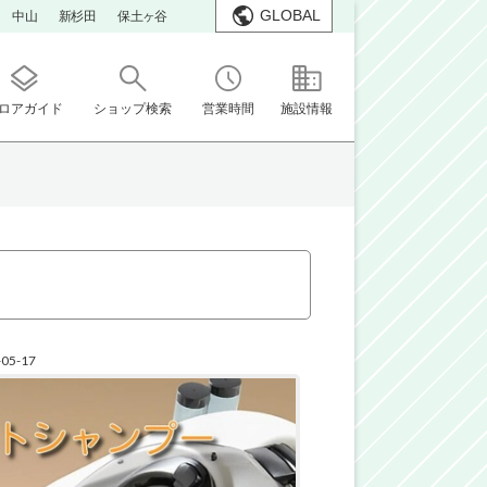
GLOBAL
中山
新杉田
保土ヶ谷
ロアガイド
ショップ検索
営業時間
施設情報
-05-17