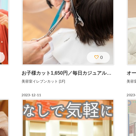
0
お子様カット1,650円／毎日カジュアルプライス
オ
美容室イレブンカット [1F]
美容室
2023-12-11
2023