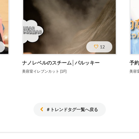
12
ナノレベルのスチーム│パルッキー
予
美容室イレブンカット [1F]
美容室
＃トレンドタグ一覧へ戻る