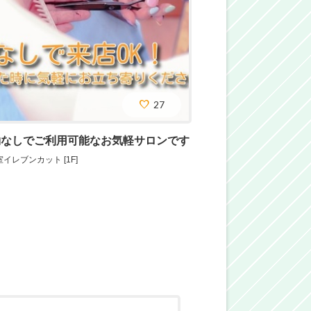
27
約なしでご利用可能なお気軽サロンです
イレブンカット [1F]