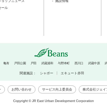
ショップニュース
施設情報
セール
亀有
戸田公園
戸田
武蔵浦和
与野本町
西川口
武蔵中原
関連施設：
シャポー
エキュート赤羽
ー
お問い合わせ
サービス向上委員会
株式会社ジェイ
Copyright © JR East Urban Development Corporation