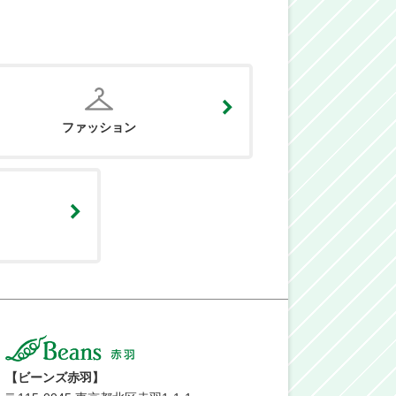
ファッション
【ビーンズ赤羽】