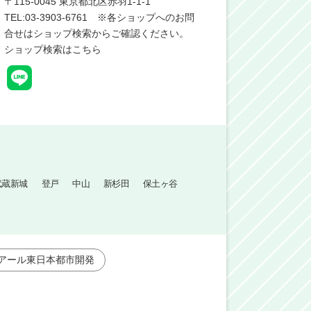
〒
115-0045
東京都北区赤羽1-1-1
TEL:03-3903-6761 ※各ショップへのお問
合せはショップ検索からご確認ください。
ショップ検索はこちら
武蔵新城
登戸
中山
新杉田
保土ヶ谷
アール東日本都市開発