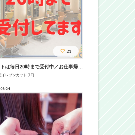
21
カットは毎日20時まで受付中／お仕事帰りにも
イレブンカット [1F]
-08-24