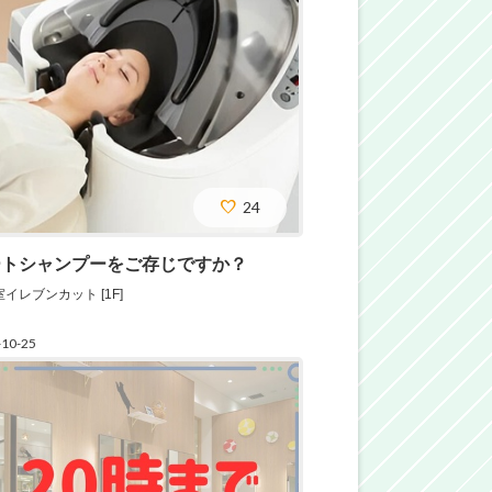
24
ートシャンプーをご存じですか？
イレブンカット [1F]
-10-25