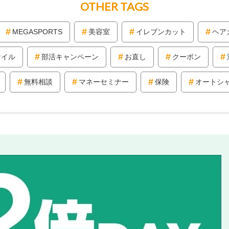
OTHER TAGS
MEGASPORTS
美容室
イレブンカット
ヘア
マイル
部活キャンペーン
お直し
クーポン
無料相談
マネーセミナー
保険
オートシ