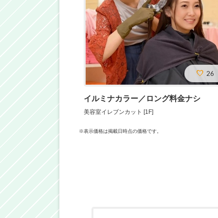
26
イルミナカラー／ロング料金ナシ
美容室イレブンカット [1F]
※表示価格は掲載日時点の価格です。