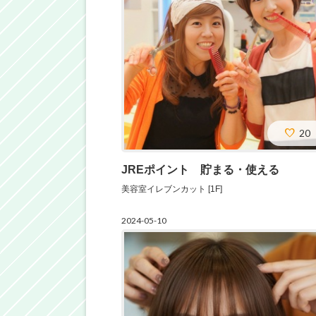
20
JREポイント 貯まる・使える
美容室イレブンカット [1F]
2024-05-10