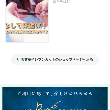
続きを読む
美容室イレブンカットのショップページへ戻る