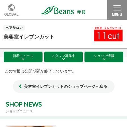
GLOBAL
MENU
ヘアサロン
美容室イレブンカット
新着
ニュース
スタッフ
募集中
ショップ
情報
この情報は公開期間が終了しています。
美容室イレブンカットのショップページへ戻る
SHOP NEWS
ショップニュース