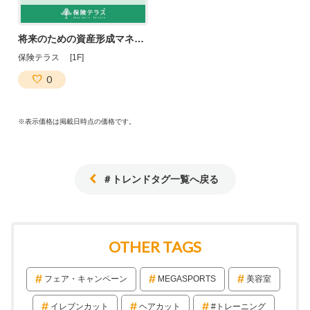
将来のための資産形成マネーセミナーを開催します♪
保険テラス [1F]
0
※表示価格は掲載日時点の価格です。
＃トレンドタグ一覧へ戻る
OTHER TAGS
フェア・キャンペーン
MEGASPORTS
美容室
イレブンカット
ヘアカット
#トレーニング