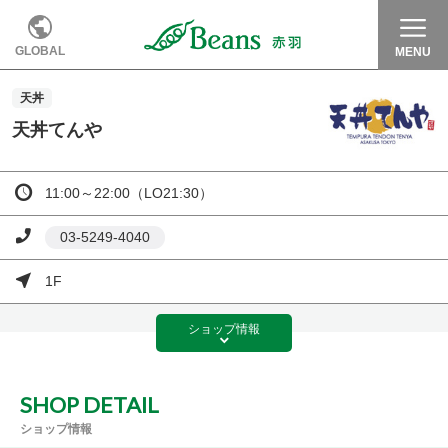
GLOBAL
MENU
天丼
天丼てんや
11:00～22:00（LO21:30）
03-5249-4040
1F
ショップ
情報
SHOP DETAIL
ショップ情報