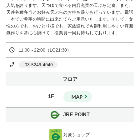
人気を誇ります。天つゆで食べる内容充実の天ぷら定食、また、
天丼各種弁当とお好み天ぷらのお持ち帰りも行っています。電話
一本でご希望の時間に出来たてをご用意いたします。そして、女
性の方でも、おひとり様でも、家族連れでも御利用しやすい雰囲
気作りを常に心掛けて、従業員一同お待ちしております。
11:00～22:00（LO21:30）
 03-5249-4040
フロア
1F
MAP
JRE POINT
対象ショップ