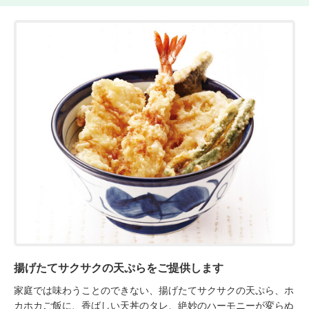
揚げたてサクサクの天ぷらをご提供します
家庭では味わうことのできない、揚げたてサクサクの天ぷら、ホ
カホカご飯に、香ばしい天丼のタレ、絶妙のハーモニーが変らぬ