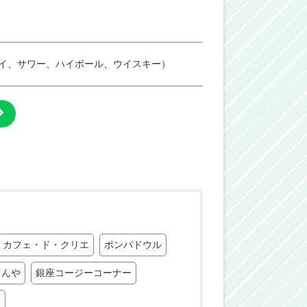
イ、サワー、ハイボール、ウイスキー）
カフェ・ド・クリエ
ポンパドウル
てんや
銀座コージーコーナー
ナ