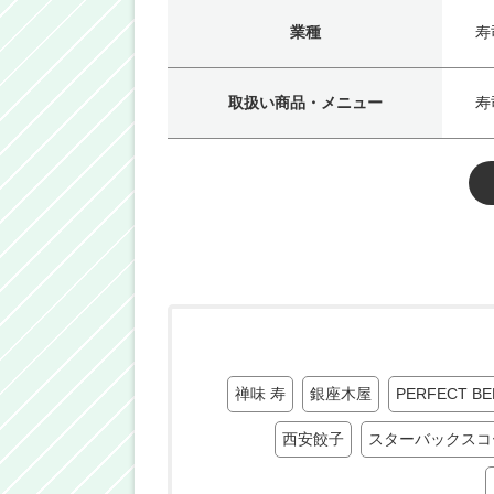
業種
寿
取扱い商品・メニュー
寿
禅味 寿
銀座木屋
PERFECT B
西安餃子
スターバックスコ