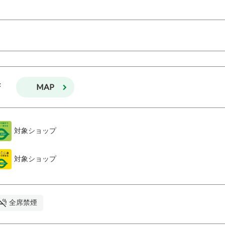
MAP
F
対象ショップ
対象ショップ
全席禁煙