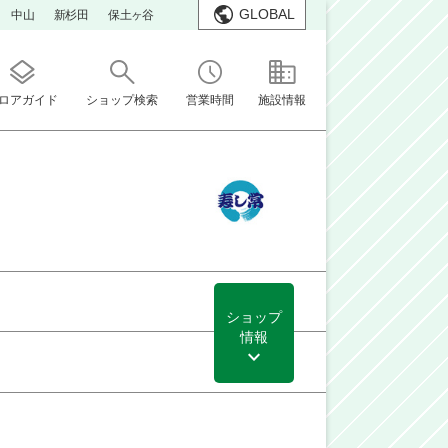
GLOBAL
中山
新杉田
保土ヶ谷
ロアガイド
ショップ検索
営業時間
施設情報
ショップ
情報