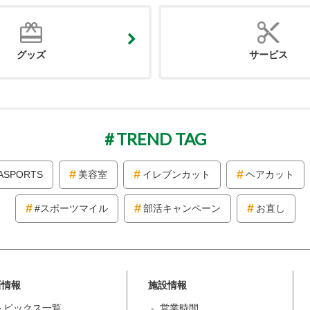
グッズ
サービス
TREND TAG
ASPORTS
美容室
イレブンカット
ヘアカット
#スポーツマイル
部活キャンペーン
お直し
新情報
施設情報
トピックス一覧
営業時間