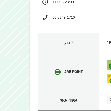
11:00～23:00
03-5249-1710
1
フロア
JRE POINT
禁煙／喫煙