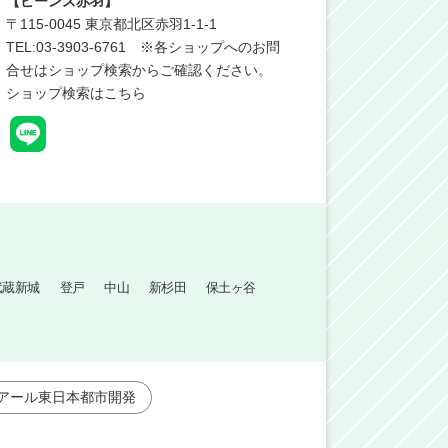
【ビーンズ赤羽】
〒
115-0045
東京都北区赤羽1-1-1
TEL:03-3903-6761 ※各ショップへのお問
合せはショップ検索からご確認ください。
ショップ検索はこちら
武蔵新城
登戸
中山
新杉田
保土ヶ谷
アール東日本都市開発