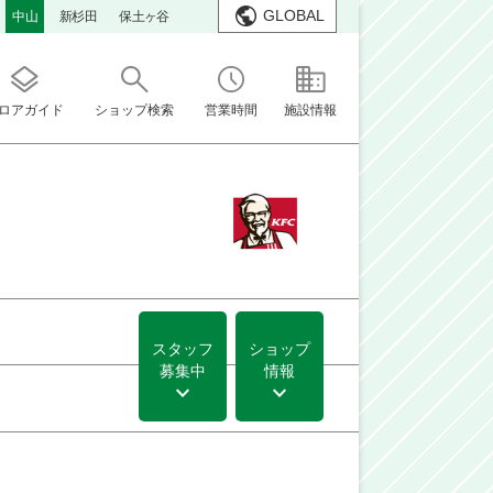
GLOBAL
中山
新杉田
保土ヶ谷
ロアガイド
ショップ検索
営業時間
施設情報
スタッフ
ショップ
募集中
情報