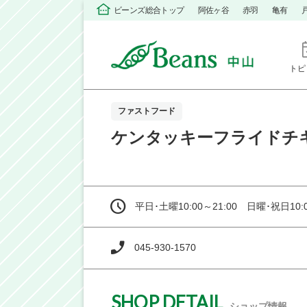
ビーンズ総合トップ
阿佐ヶ谷
赤羽
亀有
トピ
ファストフード
ケンタッキーフライドチ
平日･土曜10:00～21:00 日曜･祝日10:0
045-930-1570
SHOP DETAIL
ショップ情報