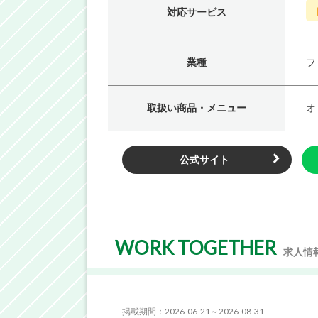
対応サービス
業種
フ
取扱い商品・メニュー
オ
公式サイト
WORK TOGETHER
求人情
掲載期間：2026-06-21～2026-08-31