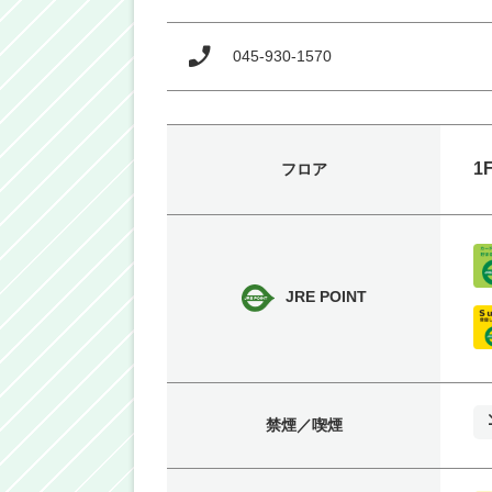
045-930-1570
1
フロア
JRE POINT
禁煙／喫煙