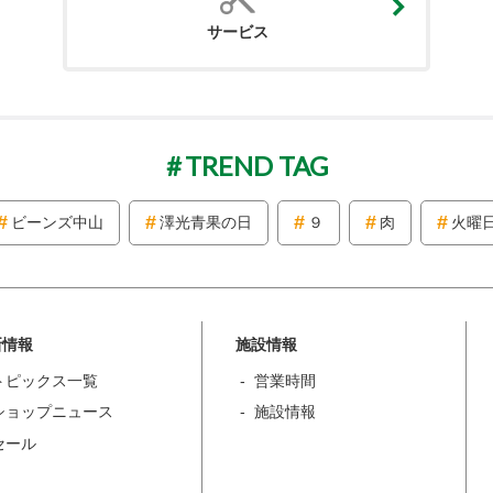
サービス
TREND TAG
ビーンズ中山
澤光青果の日
９
肉
火曜
新情報
施設情報
トピックス一覧
営業時間
ショップニュース
施設情報
セール