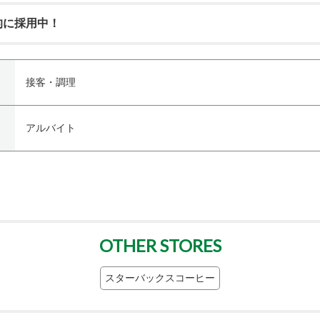
的に採用中！
接客・調理
アルバイト
OTHER STORES
スターバックスコーヒー