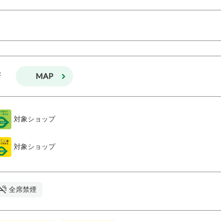
MAP
F
対象ショップ
対象ショップ
全席禁煙