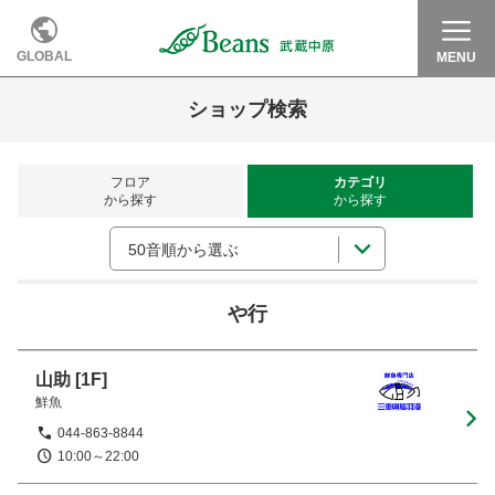
GLOBAL
MENU
ショップ検索
フロア
カテゴリ
から探す
から探す
50音順から選ぶ
や行
山助
[1F]
鮮魚
044-863-8844
10:00～22:00