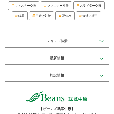
ファスナー交換
ファスナー補修
スライダー交換
猛暑
日焼け対策
夏休み
毎週木曜日
ショップ検索
最新情報
施設情報
【ビーンズ武蔵中原】